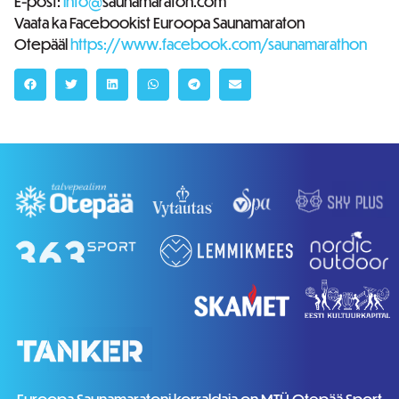
E-post:
info@
saunamaraton.com
Vaata ka Facebookist Euroopa Saunamaraton
Otepääl
https://www.facebook.com/saunamarathon