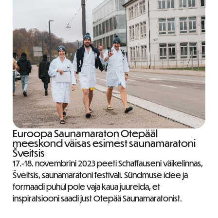
Euroopa Saunamaraton Otepääl
meeskond väisas esimest saunamaratoni
Šveitsis
17.-18. novembrini 2023 peeti Schaffauseni väikelinnas,
Šveitsis, saunamaratoni festivali. Sündmuse idee ja
formaadi puhul pole vaja kaua juurelda, et
inspiratsiooni saadi just Otepää Saunamaratonist.