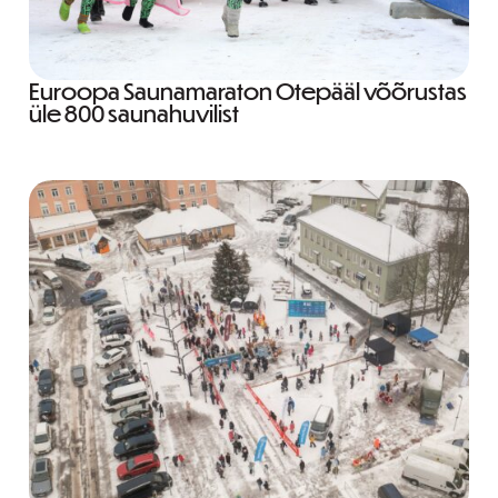
Euroopa Saunamaraton Otepääl võõrustas
üle 800 saunahuvilist