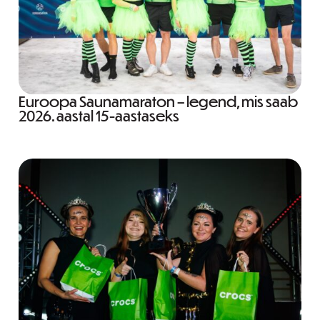
Euroopa Saunamaraton – legend, mis saab
2026. aastal 15-aastaseks