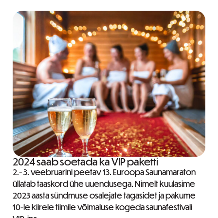
2024 saab soetada ka VIP paketti
2.- 3. veebruarini peetav 13. Euroopa Saunamaraton
üllatab taaskord ühe uuendusega. Nimelt kuulasime
2023 aasta sündmuse osalejate tagasidet ja pakume
10-le kiirele tiimile võimaluse kogeda saunafestivali