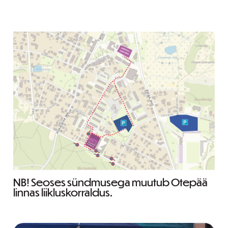
NB! Seoses sündmusega muutub Otepää
linnas liikluskorraldus.