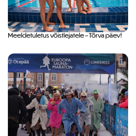
Meeldetuletus võistlejatele – Tõrva päev!