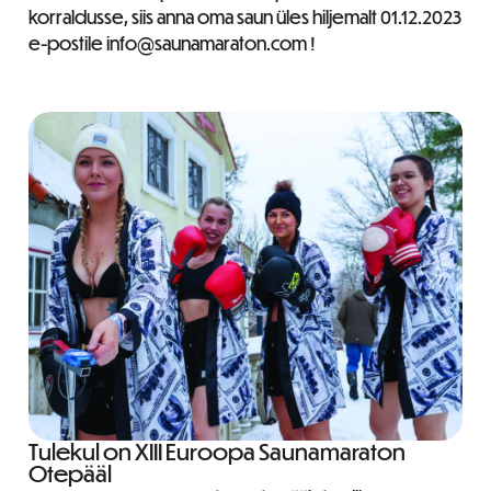
korraldusse, siis anna oma saun üles hiljemalt 01.12.2023
e-postile info@saunamaraton.com !
Tulekul on XIII Euroopa Saunamaraton
Otepääl