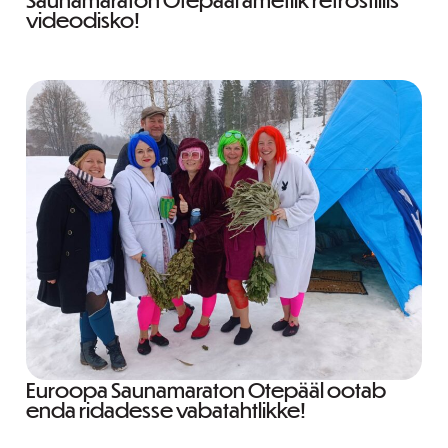
videodisko!
Euroopa Saunamaraton Otepääl ootab
enda ridadesse vabatahtlikke!