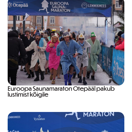
Euroopa Saunamaraton Otepääl pakub
lustimist kõigile