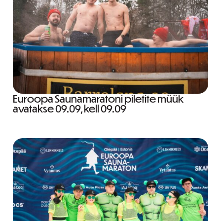
Euroopa Saunamaratoni piletite müük
avatakse 09.09, kell 09.09