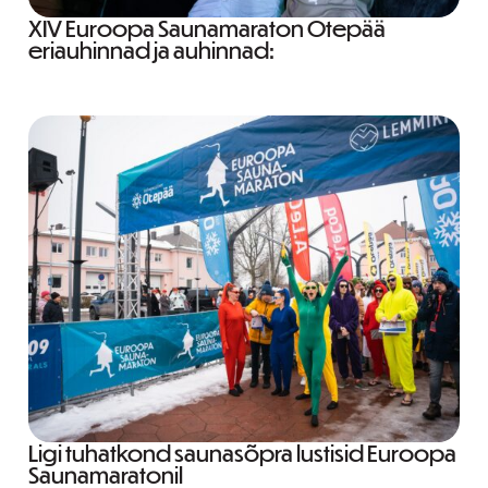
XIV Euroopa Saunamaraton Otepää
eriauhinnad ja auhinnad:
Ligi tuhatkond saunasõpra lustisid Euroopa
Saunamaratonil