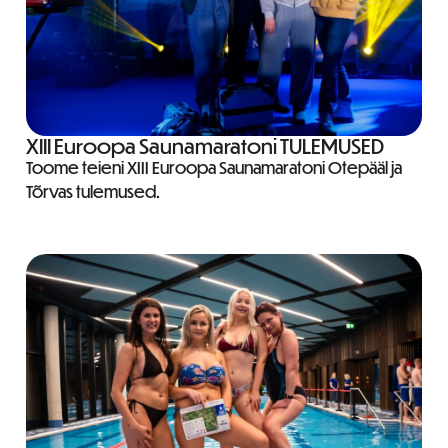
XIII Euroopa Saunamaratoni TULEMUSED
Toome teieni XIII Euroopa Saunamaratoni Otepääl ja
Tõrvas tulemused.