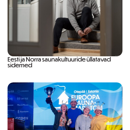
Eesti ja Norra saunakultuuride üllatavad
sidemed